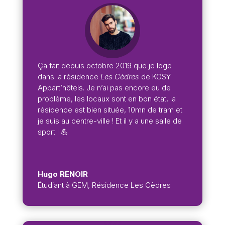
Ça fait depuis octobre 2019 que je loge
dans la résidence
Les Cèdres
de KOSY
Appart’hôtels. Je n’ai pas encore eu de
problème, les locaux sont en bon état, la
résidence est bien située, 10mn de tram et
je suis au centre-ville ! Et il y a une salle de
sport ! 💪
Hugo RENOIR
Étudiant à GEM
,
Résidence Les Cèdres