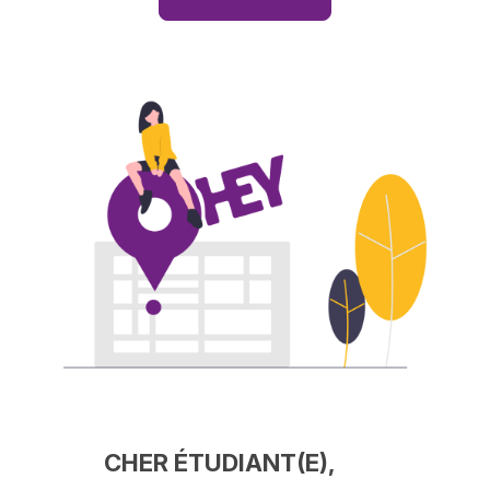
CHER ÉTUDIANT(E),