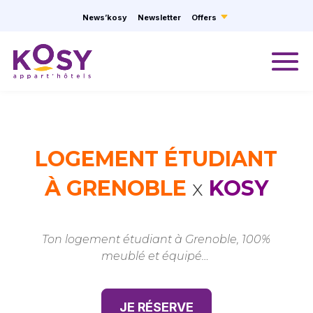
Cookies management panel
News’kosy
Newsletter
Offers
LOGEMENT ÉTUDIANT
À GRENOBLE
x
KOSY
Ton logement étudiant à Grenoble, 100%
meublé et équipé…
JE RÉSERVE