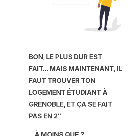
BON, LE PLUS DUR EST
FAIT… MAIS MAINTENANT, IL
FAUT TROUVER TON
LOGEMENT ÉTUDIANT À
GRENOBLE, ET ÇA SE FAIT
PAS EN 2″
…À MOINS QUE ?