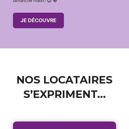
dimanche matin ! 😉 🍻
JE DÉCOUVRE
NOS LOCATAIRES
S’EXPRIMENT…