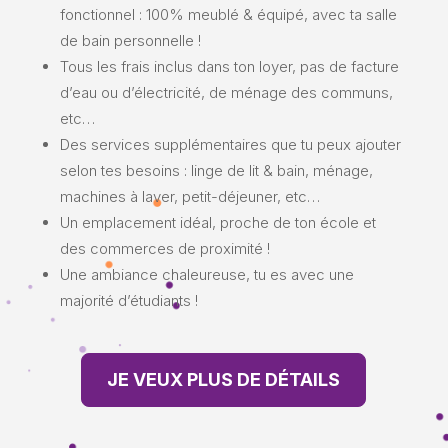
fonctionnel : 100% meublé & équipé, avec ta salle
de bain personnelle !
Tous les frais inclus dans ton loyer, pas de facture
d’eau ou d’électricité, de ménage des communs,
etc…
Des services supplémentaires que tu peux ajouter
selon tes besoins : linge de lit & bain, ménage,
machines à laver, petit-déjeuner, etc…
Un emplacement idéal, proche de ton école et
des commerces de proximité !
Une ambiance chaleureuse, tu es avec une
majorité d’étudiants !
JE VEUX PLUS DE DÉTAILS