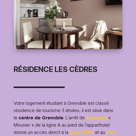
RÉSIDENCE LES CÈDRES
Votre logement étudiant à Grenoble est classé
résidence de tourisme 3 étoiles, il est situé dans
le
centre de Grenoble
. L’arrêt de
Tramway
«
Mounier » de la ligne A au pied de l’apparthotel
donne un accès direct à la
gare SNCF
et au
Parc